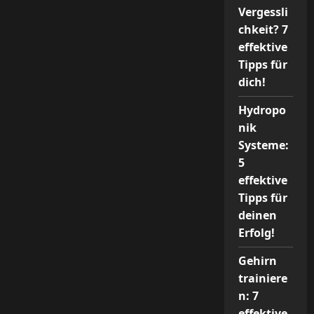
Vergessli
chkeit? 7
effektive
Tipps für
dich!
Hydropo
nik
Systeme:
5
effektive
Tipps für
deinen
Erfolg!
Gehirn
trainiere
n: 7
effektive