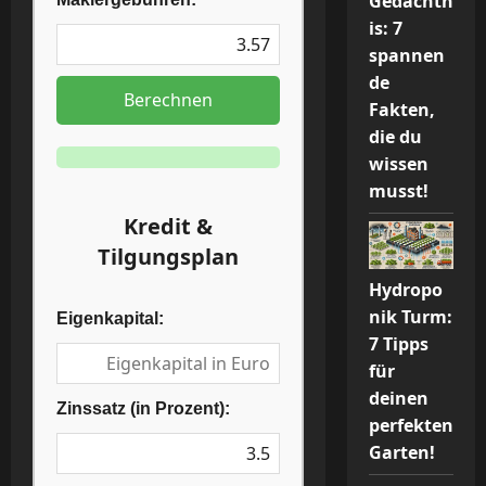
Gedächtn
is: 7
spannen
de
Berechnen
Fakten,
die du
wissen
musst!
Kredit &
Tilgungsplan
Hydropo
nik Turm:
Eigenkapital:
7 Tipps
für
deinen
Zinssatz (in Prozent):
perfekten
Garten!