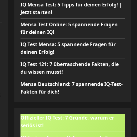
IQ Mensa Test: 5 Tipps für deinen Erfolg! |
Jetzt starten!
Mensa Test Online: 5 spannende Fragen
für deinen IQ!
IQ Test Mensa: 5 spannende Fragen für
deinen Erfolg!
IQ Test 121: 7 überraschende Fakten, die
du wissen musst!
Mensa Deutschland: 7 spannende IQ-Test-
Fakten für dich!
s
Offizieller IQ Test: 7 Gründe, warum er
seriös ist!