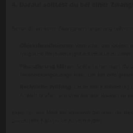
4.
Darauf solltest du bei einer Zwan
Bevor du an einer Zwangsversteigerung teilnimm
Objektbesichtigung
: Versuche, das Objekt 
mögliche Renovierungsbedürfnisse zu bewer
Finanzierung klären
: Stelle sicher, dass du
Finanzierungszusage hast, um bei erfolgrei
Rechtliche Prüfung
: Lasse den Kaufvertrag
Anwalt prüfen, um unerwartete Risiken zu v
Experten wie
Mark Rechtsanwalt
betonen die Bed
potenzielle Fallstricke zu vermeiden.