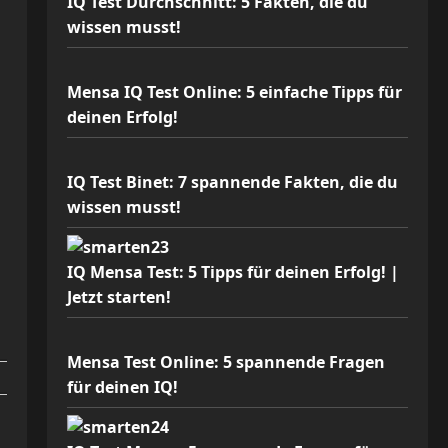
IQ Test Durchschnitt: 5 Fakten, die du
wissen musst!
Mensa IQ Test Online: 5 einfache Tipps für
deinen Erfolg!
IQ Test Binet: 7 spannende Fakten, die du
wissen musst!
IQ Mensa Test: 5 Tipps für deinen Erfolg! |
Jetzt starten!
Mensa Test Online: 5 spannende Fragen
für deinen IQ!