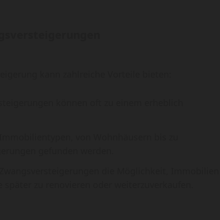
ngsversteigerungen
eigerung kann zahlreiche Vorteile bieten:
steigerungen können oft zu einem erheblich
on Immobilientypen, von Wohnhäusern bis zu
gerungen gefunden werden.
 Zwangsversteigerungen die Möglichkeit, Immobilien
e später zu renovieren oder weiterzuverkaufen.