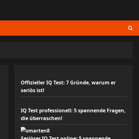
Offizieller IQ Test: 7 Gründe, warum er
seriös ist!
IQ Test professionell: 5 spannende Fragen,
die überraschen!
Seriöser IQ Test online: 5 spannende