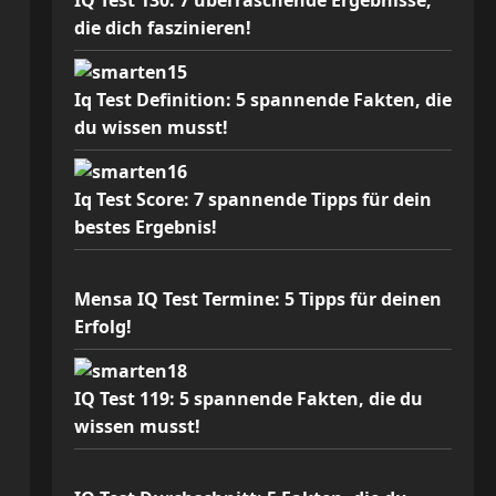
IQ Test 130: 7 überraschende Ergebnisse,
die dich faszinieren!
Iq Test Definition: 5 spannende Fakten, die
du wissen musst!
Iq Test Score: 7 spannende Tipps für dein
bestes Ergebnis!
Mensa IQ Test Termine: 5 Tipps für deinen
Erfolg!
IQ Test 119: 5 spannende Fakten, die du
wissen musst!